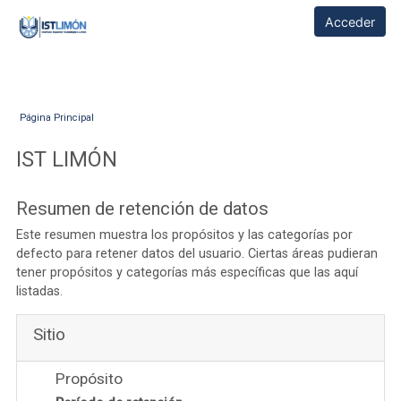
Salta al contenido principal
IST LIMÓN
Acceder
Página Principal
IST LIMÓN
Resumen de retención de datos
Este resumen muestra los propósitos y las categorías por
defecto para retener datos del usuario. Ciertas áreas pudieran
tener propósitos y categorías más específicas que las aquí
listadas.
Sitio
Propósito