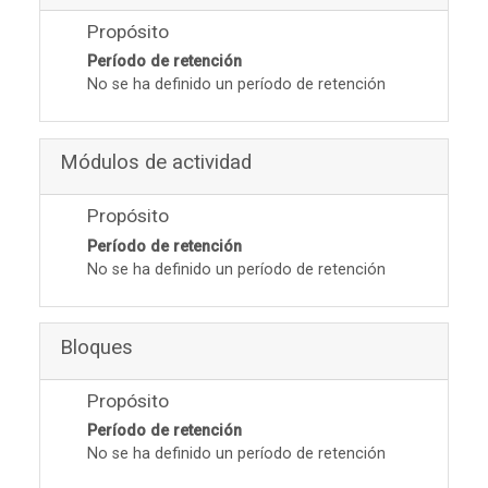
Propósito
Período de retención
No se ha definido un período de retención
Módulos de actividad
Propósito
Período de retención
No se ha definido un período de retención
Bloques
Propósito
Período de retención
No se ha definido un período de retención