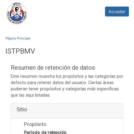
Salta al contenido principal
ISTPBMV
Acceder
Página Principal
ISTPBMV
Resumen de retención de datos
Este resumen muestra los propósitos y las categorías por
defecto para retener datos del usuario. Ciertas áreas
pudieran tener propósitos y categorías más específicas
que las aquí listadas.
Sitio
Propósito
Período de retención