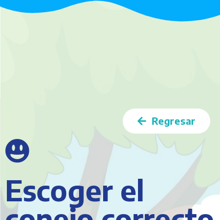
Regresar
Escoger el
conejo correcto